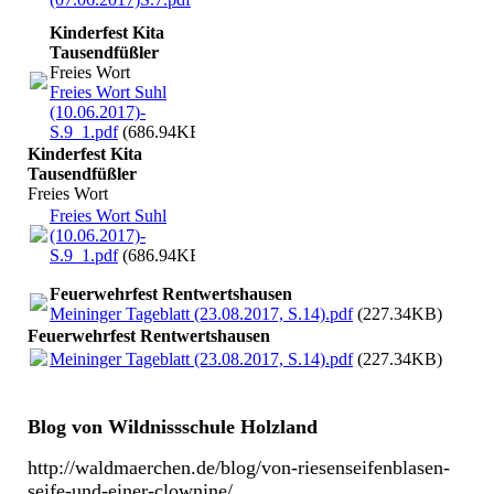
Kinderfest Kita
Tausendfüßler
Freies Wort
Freies Wort Suhl
(10.06.2017)-
S.9_1.pdf
(686.94KB)
Kinderfest Kita
Tausendfüßler
Freies Wort
Freies Wort Suhl
(10.06.2017)-
S.9_1.pdf
(686.94KB)
Feuerwehrfest Rentwertshausen
Meininger Tageblatt (23.08.2017, S.14).pdf
(227.34KB)
Feuerwehrfest Rentwertshausen
Meininger Tageblatt (23.08.2017, S.14).pdf
(227.34KB)
Blog von Wildnissschule Holzland
http://waldmaerchen.de/blog/von-riesenseifenblasen-
seife-und-einer-clownine/