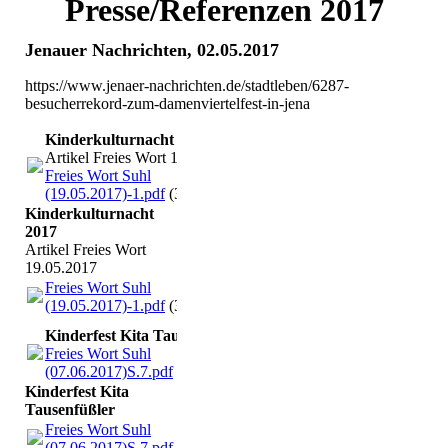
Presse/Referenzen 2017
Jenauer Nachrichten, 02.05.2017
https://www.jenaer-nachrichten.de/stadtleben/6287-
besucherrekord-zum-damenviertelfest-in-jena
Kinderkulturnacht 2017
Artikel Freies Wort 19.05.2017
Freies Wort Suhl
(19.05.2017)-1.pdf
(301.28KB)
Kinderkulturnacht
2017
Artikel Freies Wort
19.05.2017
Freies Wort Suhl
(19.05.2017)-1.pdf
(301.28KB)
Kinderfest Kita Tausenfüßler
Freies Wort Suhl
(07.06.2017)S.7.pdf
(214.48KB)
Kinderfest Kita
Tausenfüßler
Freies Wort Suhl
(07.06.2017)S.7.pdf
(214.48KB)