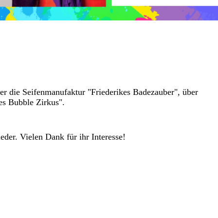
ber die Seifenmanufaktur "Friederikes Badezauber", über
es Bubble Zirkus".
eder. Vielen Dank für ihr Interesse!