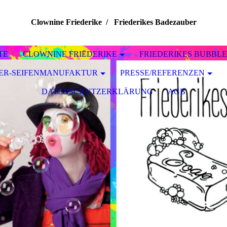
Clownine Friederike / Friederikes Badezauber
TE
CLOWNINE FRIEDERIKE
FRIEDERIKES BUBBLE
BER-SEIFENMANUFAKTUR
PRESSE/REFERENZEN
DATENSCHUTZERKLÄRUNG
AGB