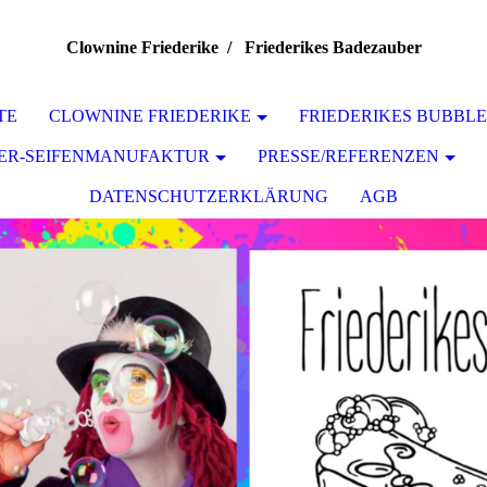
Clownine Friederike / Friederikes Badezauber
TE
CLOWNINE FRIEDERIKE
FRIEDERIKES BUBBLE
BER-SEIFENMANUFAKTUR
PRESSE/REFERENZEN
DATENSCHUTZERKLÄRUNG
AGB