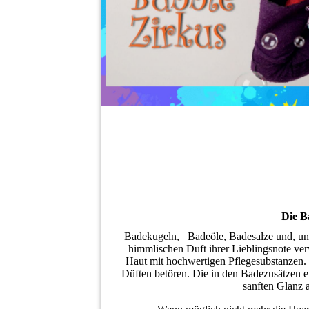
Die B
Badekugeln, Badeöle, Badesalze und, un
himmlischen Duft ihrer Lieblingsnote ve
Haut mit hochwertigen Pflegesubstanzen.
Düften betören. Die in den Badezusätzen en
sanften Glanz a