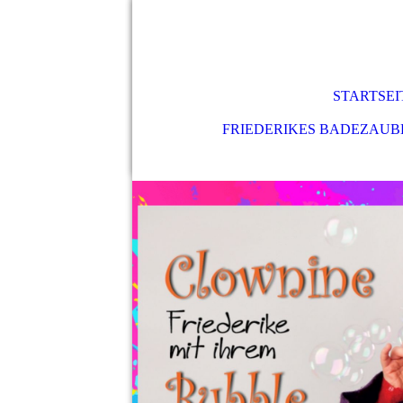
STARTSEI
FRIEDERIKES BADEZAU