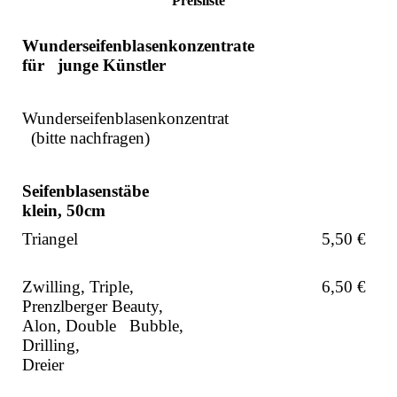
Preisliste
Wunderseifenblasenkonzentrate
für junge Künstler
Wunderseifenblasenkonzentrat
(bitte nachfragen)
Seifenblasenstäbe
klein, 50cm
Triange
5,50 €
Zwilling, Triple,
6,50 €
Prenzlberger Beauty,
Alon, Double Bubble,
Drilling,
Dreier