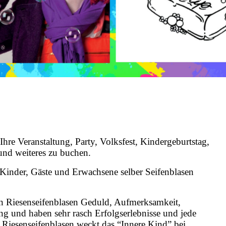
Ihre Veranstaltung, Party, Volksfest, Kindergeburtstag,
und weiteres zu buchen.
Kinder, Gäste und Erwachsene selber Seifenblasen
 Riesenseifenblasen Geduld, Aufmerksamkeit,
ng und haben sehr rasch Erfolgserlebnisse und jede
 Riesenseifenblasen weckt das “Innere Kind” bei