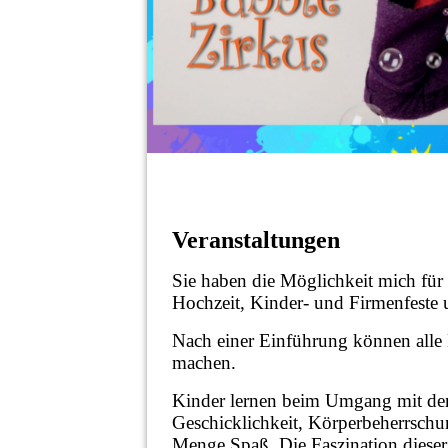
Veranstaltungen
Sie haben die Möglichkeit mich für 
Hochzeit, Kinder- und Firmenfeste 
Nach einer Einführung können alle 
machen.
Kinder lernen beim Umgang mit den
Geschicklichkeit, Körperbeherrschu
Menge Spaß. Die Faszination dieser